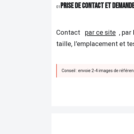
PRISE DE CONTACT ET DEMAND
01
Contact
par ce site
, par
taille, l’emplacement et t
Conseil : envoie 2-4 images de référen