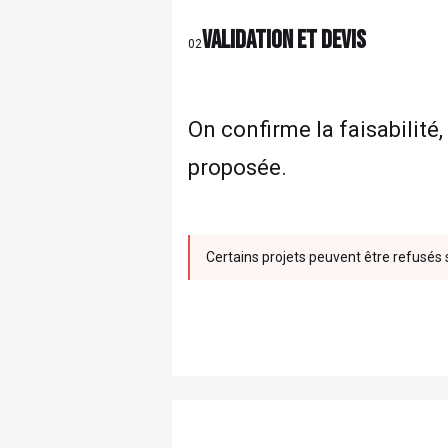
VALIDATION ET DEVIS
02
On confirme la faisabilité,
proposée.
Certains projets peuvent être refusés 