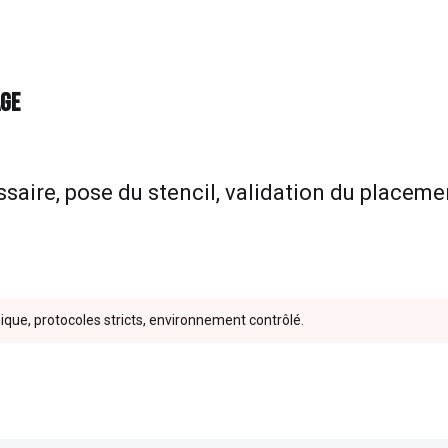
AGE
essaire, pose du stencil, validation du placem
nique, protocoles stricts, environnement contrôlé.