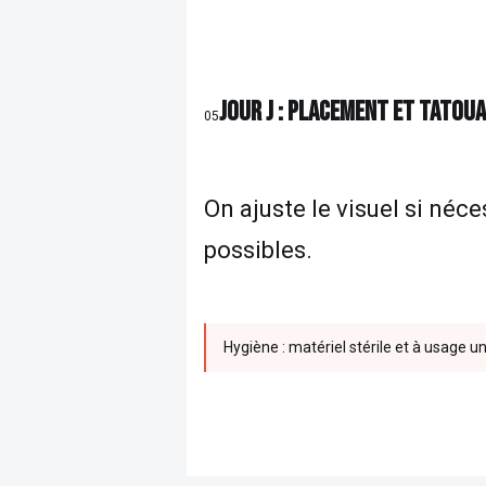
JOUR J : PLACEMENT ET TATOU
05
On ajuste le visuel si néc
possibles.
Hygiène : matériel stérile et à usage u