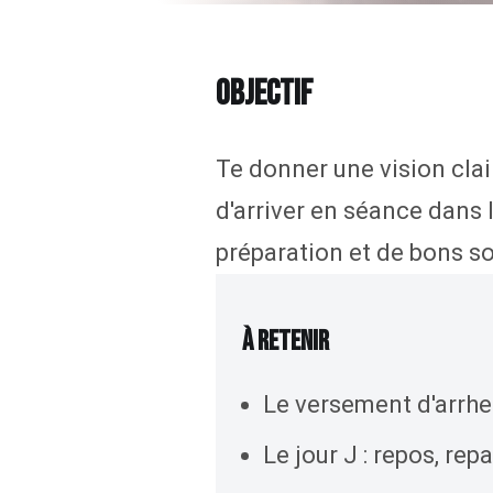
OBJECTIF
Te donner une vision clai
d'arriver en séance dans 
préparation et de bons so
À RETENIR
Le versement d'arrhe
Le jour J : repos, rep