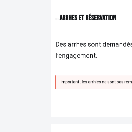
ARRHES ET RÉSERVATION
03
Des arrhes sont demandés p
l’engagement.
Important : les arrhles ne sont pas re