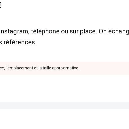
E
 Instagram, téléphone ou sur place. On échange s
es références.
ce, l'emplacement et la taille approximative.