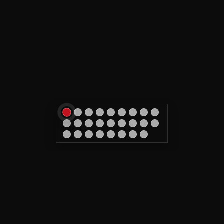
Tatouage & détatouage à Caen