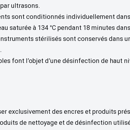
par ultrasons.
ents sont conditionnés individuellement dans
d’eau saturée à 134 °C pendant 18 minutes da
instruments stérilisés sont conservés dans 
.
les font l’objet d’une désinfection de haut 
iser exclusivement des encres et produits pré
roduits de nettoyage et de désinfection utili