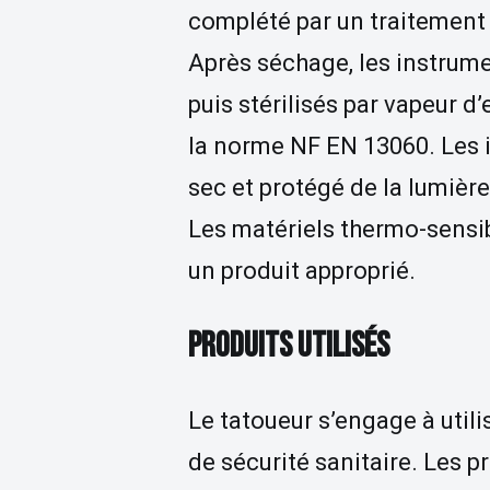
complété par un traitement 
Après séchage, les instrum
puis stérilisés par vapeur 
la norme NF EN 13060. Les 
sec et protégé de la lumière
Les matériels thermo-sensib
un produit approprié.
PRODUITS UTILISÉS
Le tatoueur s’engage à util
de sécurité sanitaire. Les p