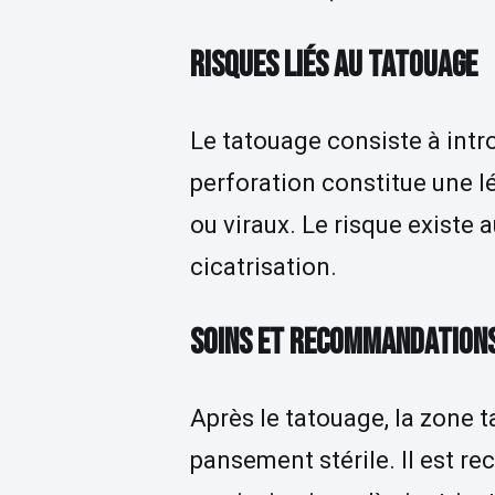
RISQUES LIÉS AU TATOUAGE
Le tatouage consiste à intr
perforation constitue une l
ou viraux. Le risque existe
cicatrisation.
SOINS ET RECOMMANDATIONS
Après le tatouage, la zone 
pansement stérile. Il est re