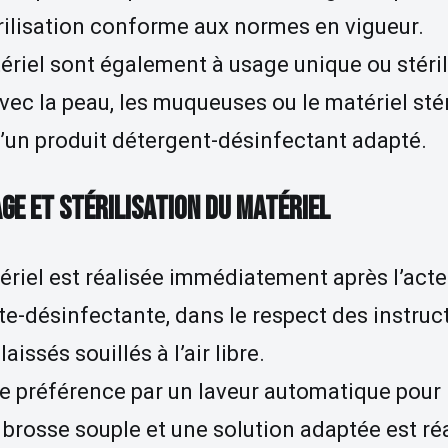
rilisation conforme aux normes en vigueur.
ériel sont également à usage unique ou stéri
c la peau, les muqueuses ou le matériel stéri
 d’un produit détergent-désinfectant adapté.
E ET STÉRILISATION DU MATÉRIEL
riel est réalisée immédiatement après l’act
e-désinfectante, dans le respect des instruct
issés souillés à l’air libre.
e préférence par un laveur automatique pour 
rosse souple et une solution adaptée est ré