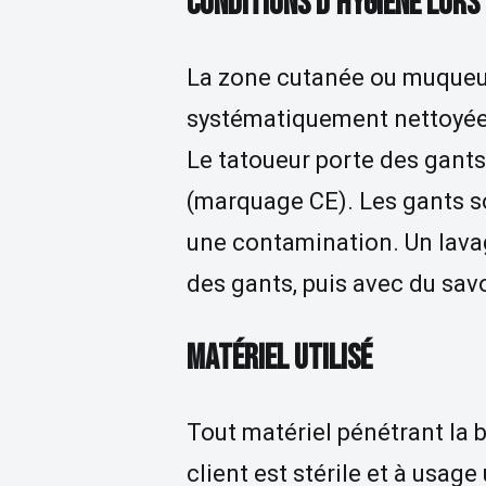
CONDITIONS D’HYGIÈNE LORS
La zone cutanée ou muqueuse
systématiquement nettoyée 
Le tatoueur porte des gant
(marquage CE). Les gants so
une contamination. Un lavag
des gants, puis avec du savo
MATÉRIEL UTILISÉ
Tout matériel pénétrant la 
client est stérile et à usage