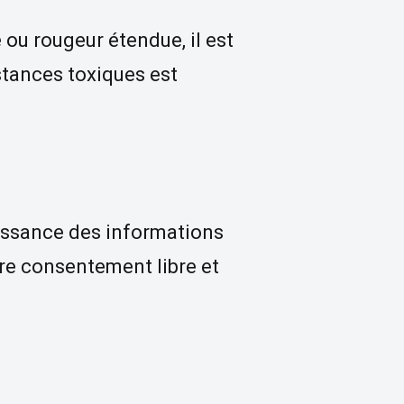
 ou rougeur étendue, il est
stances toxiques est
aissance des informations
tre consentement libre et