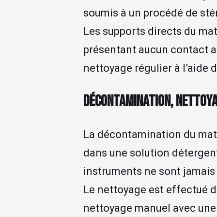
soumis à un procédé de sté
Les supports directs du mat
présentant aucun contact ave
nettoyage régulier à l’aide
DÉCONTAMINATION, NETTOYAG
La décontamination du maté
dans une solution détergent
instruments ne sont jamais la
Le nettoyage est effectué d
nettoyage manuel avec une b