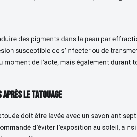
oduire des pigments dans la peau par effract
ésion susceptible de s’infecter ou de transme
 au moment de l’acte, mais également durant t
 APRÈS LE TATOUAGE
tatouée doit être lavée avec un savon antisept
commandé d’éviter l’exposition au soleil, ains