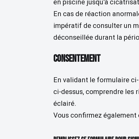
en piscine jusqu’à cicatrisa
En cas de réaction anormale 
impératif de consulter un 
déconseillée durant la pério
CONSENTEMENT
En validant le formulaire c
ci-dessus, comprendre les r
éclairé.
Vous confirmez également ê