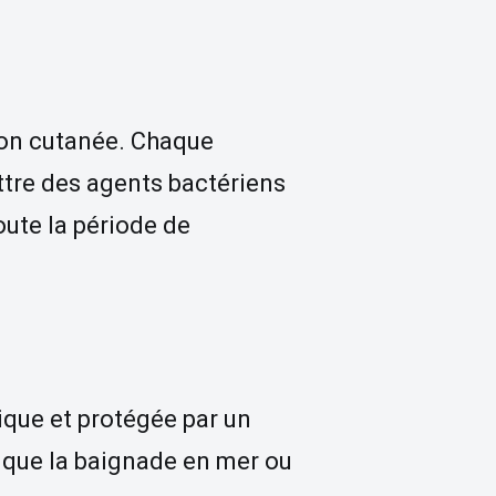
ion cutanée. Chaque
ttre des agents bactériens
oute la période de
ique et protégée par un
i que la baignade en mer ou