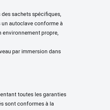
 des sachets spécifiques,
ns un autoclave conforme à
un environnement propre,
niveau par immersion dans
sentant toutes les garanties
sés sont conformes à la