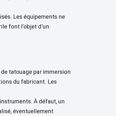
lisés. Les équipements ne
le font l’objet d’un
e de tatouage par immersion
ions du fabricant. Les
instruments. À défaut, un
alisé, éventuellement