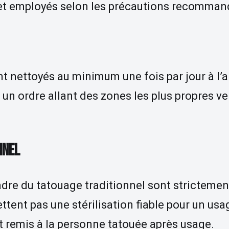
et employés selon les précautions recomman
nt nettoyés au minimum une fois par jour à l’
un ordre allant des zones les plus propres ve
NNEL
cadre du tatouage traditionnel sont strictemen
ttent pas une stérilisation fiable pour un u
ont remis à la personne tatouée après usage.