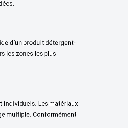
dées.
aide d’un produit détergent-
rs les zones les plus
t individuels. Les matériaux
sage multiple. Conformément