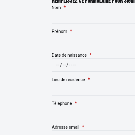
REMPLISSEZ CE FORMULAIRE POUR SIGN
Nom
*
Prénom
*
Date de naissance
*
Lieu de résidence
*
Téléphone
*
Adresse email
*