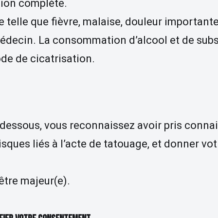
tion complète.
telle que fièvre, malaise, douleur importante
médecin. La consommation d’alcool et de sub
de de cicatrisation.
i-dessous, vous reconnaissez avoir pris conn
isques liés à l’acte de tatouage, et donner vo
tre majeur(e).