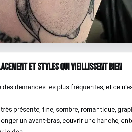
LACEMENT ET STYLES QUI VIEILLISSENT BIEN
e des demandes les plus fréquentes, et ce n’est
, très présente, fine, sombre, romantique, gra
 longer un avant-bras, couvrir une hanche, ent
r le dos.