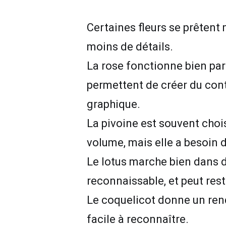
Certaines fleurs se prêten
moins de détails.
La rose fonctionne bien parc
permettent de créer du contr
graphique.
La pivoine est souvent choi
volume, mais elle a besoin d
Le lotus marche bien dans d
reconnaissable, et peut res
Le coquelicot donne un rendu
facile à reconnaître.