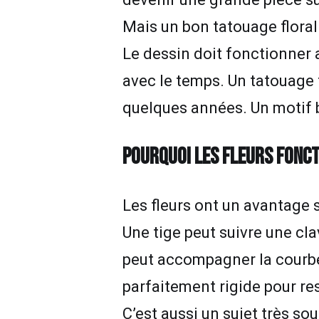
Mais un bon tatouage floral 
Le dessin doit fonctionner av
avec le temps. Un tatouage fl
quelques années. Un motif b
POURQUOI LES FLEURS FONCT
Les fleurs ont un avantage s
Une tige peut suivre une cl
peut accompagner la courbe 
parfaitement rigide pour rest
C’est aussi un sujet très s