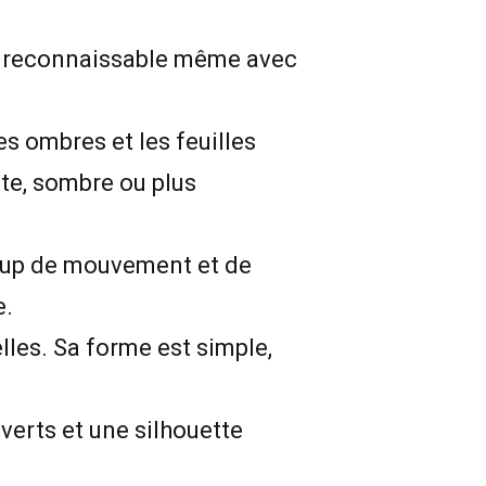
te reconnaissable même avec
es ombres et les feuilles
ste, sombre ou plus
coup de mouvement et de
e.
les. Sa forme est simple,
verts et une silhouette