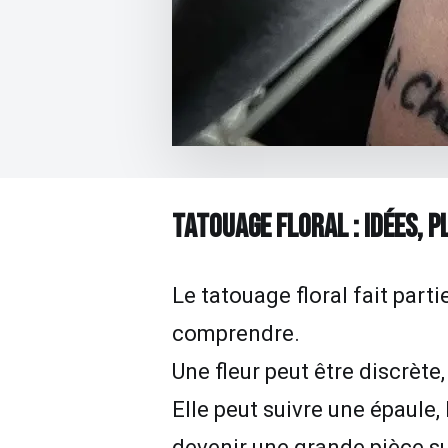
TATOUAGE FLORAL : IDÉES, P
Le tatouage floral fait parti
comprendre.
Une fleur peut être discrète
Elle peut suivre une épaule,
devenir une grande pièce su