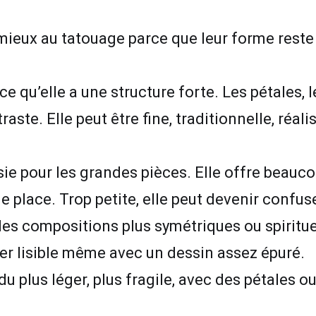
t mieux au tatouage parce que leur forme res
e qu’elle a une structure forte. Les pétales, l
aste. Elle peut être fine, traditionnelle, réali
sie pour les grandes pièces. Elle offre beau
e place. Trop petite, elle peut devenir confus
es compositions plus symétriques ou spirituel
ter lisible même avec un dessin assez épuré.
 plus léger, plus fragile, avec des pétales ou