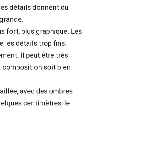
 les détails donnent du
 grande.
s fort, plus graphique. Les
 les détails trop fins.
ment. Il peut être très
la composition soit bien
taillée, avec des ombres
quelques centimètres, le