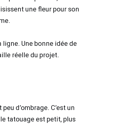
isissent une fleur pour son
rme.
n ligne. Une bonne idée de
lle réelle du projet.
 et peu d’ombrage. C’est un
le tatouage est petit, plus