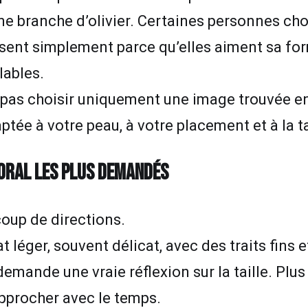
e branche d’olivier. Certaines personnes cho
ssent simplement parce qu’elles aiment sa fo
lables.
 pas choisir uniquement une image trouvée e
ptée à votre peau, à votre placement et à la tai
LORAL LES PLUS DEMANDÉS
coup de directions.
at léger, souvent délicat, avec des traits fins
emande une vraie réflexion sur la taille. Plus 
approcher avec le temps.