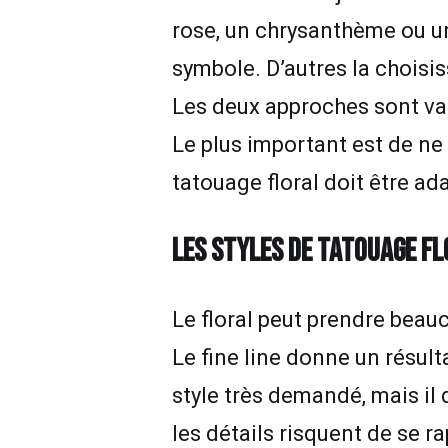
rose, un chrysanthème ou un
symbole. D’autres la choisi
Les deux approches sont va
Le plus important est de ne
tatouage floral doit être ada
LES STYLES DE TATOUAGE F
Le floral peut prendre beau
Le fine line donne un résult
style très demandé, mais il d
les détails risquent de se r