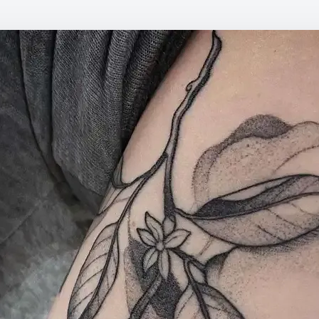
Détatouage Laser
Guides & Inspiration
La Boutique
FAQ
Contactez Nous