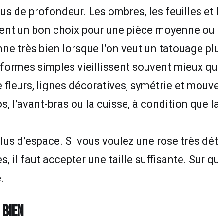
plus de profondeur. Les ombres, les feuilles et
vent un bon choix pour une pièce moyenne ou
ne très bien lorsque l’on veut un tatouage plu
s formes simples vieillissent souvent mieux que
fleurs, lignes décoratives, symétrie et mouve
os, l’avant-bras ou la cuisse, à condition que 
lus d’espace. Si vous voulez une rose très dé
s, il faut accepter une taille suffisante. Sur 
.
 BIEN