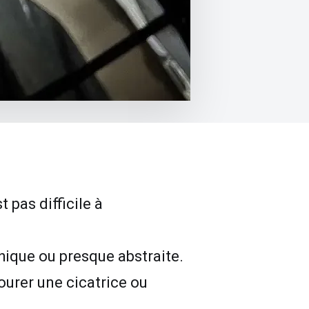
 pas difficile à
phique ou presque abstraite.
ourer une cicatrice ou