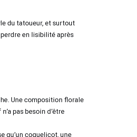
yle du tatoueur, et surtout
perdre en lisibilité après
che. Une composition florale
 n’a pas besoin d’être
se qu’un coquelicot, une