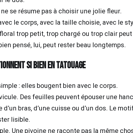
ne se résume pas à choisir une jolie fleur.
ec le corps, avec la taille choisie, avec le st
oral trop petit, trop chargé ou trop clair peut 
ien pensé, lui, peut rester beau longtemps.
IONNENT SI BIEN EN TATOUAGE
imple : elles bougent bien avec le corps.
avicule. Des feuilles peuvent épouser une han
d’un bras, d’une cuisse ou d’un dos. Le motif
er lisible.
ouple. Une pivoine ne raconte pas la même cho