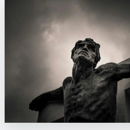
Détatouage Laser
Guides & Inspiration
La Boutique
FAQ
Contactez Nous