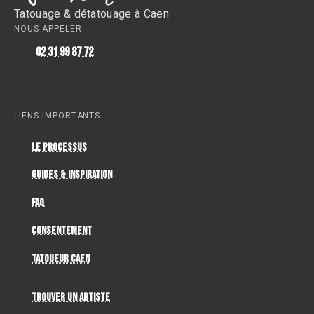
Tatouage & détatouage à Caen
NOUS APPELER
02 31 99 87 72
LIENS IMPORTANTS
Le Processus
Guides & Inspiration
FAQ
Consentement
Tatoueur Caen
Trouver un artiste