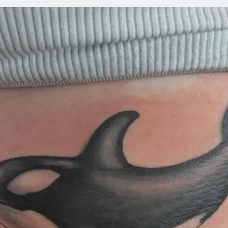
Détatouage Laser
Guides & Inspiration
La Boutique
FAQ
Contactez Nous