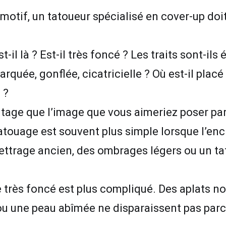
motif, un tatoueur spécialisé en cover-up doi
l là ? Est-il très foncé ? Les traits sont-ils ép
rquée, gonflée, cicatricielle ? Où est-il placé 
 ?
tage que l’image que vous aimeriez poser pa
touage est souvent plus simple lorsque l’encre
lettrage ancien, des ombrages légers ou un t
très foncé est plus compliqué. Des aplats noir
 ou une peau abîmée ne disparaissent pas par