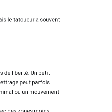
ais le tatoueur a souvent
 de liberté. Un petit
ettrage peut parfois
n animal ou un mouvement
avec des zones moins