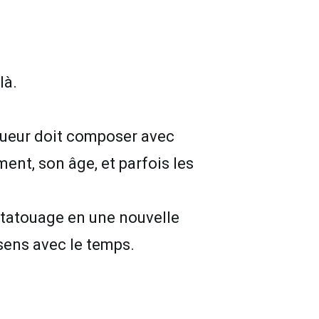
là.
oueur doit composer avec
ent, son âge, et parfois les
 tatouage en une nouvelle
 sens avec le temps.