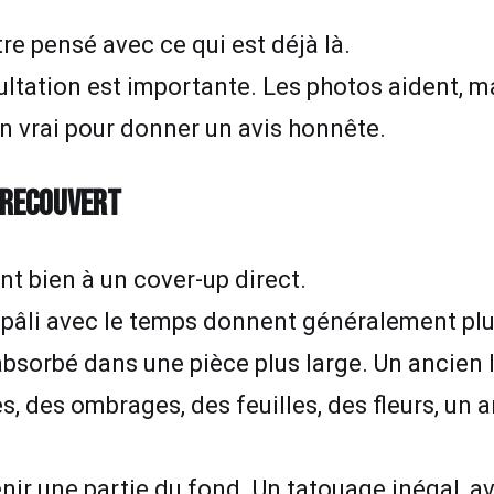
re pensé avec ce qui est déjà là.
ultation est importante. Les photos aident, m
en vrai pour donner un avis honnête.
 RECOUVERT
nt bien à un cover-up direct.
 pâli avec le temps donnent généralement plus
bsorbé dans une pièce plus large. Un ancien l
es, des ombrages, des feuilles, des fleurs, u
nir une partie du fond. Un tatouage inégal, 