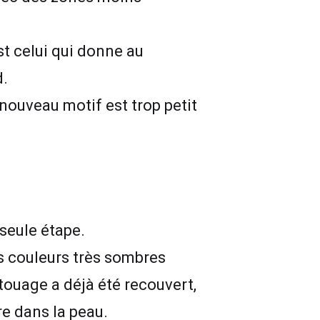
st celui qui donne au
d.
e nouveau motif est trop petit
seule étape.
Les couleurs très sombres
atouage a déjà été recouvert,
re dans la peau.