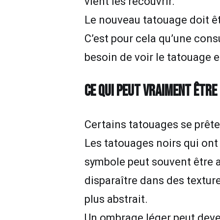
vient les recouvrir.
Le nouveau tatouage doit êt
C’est pour cela qu’une cons
besoin de voir le tatouage 
CE QUI PEUT VRAIMENT ÊTRE
Certains tatouages se prête
Les tatouages noirs qui ont
symbole peut souvent être a
disparaître dans des textur
plus abstrait.
Un ombrage léger peut deve