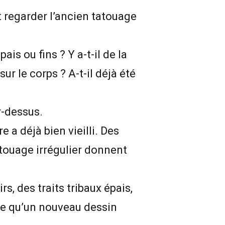
t regarder l’ancien tatouage
ais ou fins ? Y a-t-il de la
sur le corps ? A-t-il déjà été
r-dessus.
 a déjà bien vieilli. Des
atouage irrégulier donnent
s, des traits tribaux épais,
ce qu’un nouveau dessin