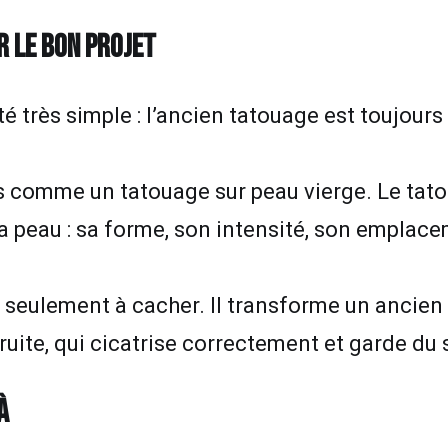
R LE BON PROJET
é très simple : l’ancien tatouage est toujours 
s comme un tatouage sur peau vierge. Le tat
a peau : sa forme, son intensité, son emplacem
.
 seulement à cacher. Il transforme un ancien
ruite, qui cicatrise correctement et garde du
À