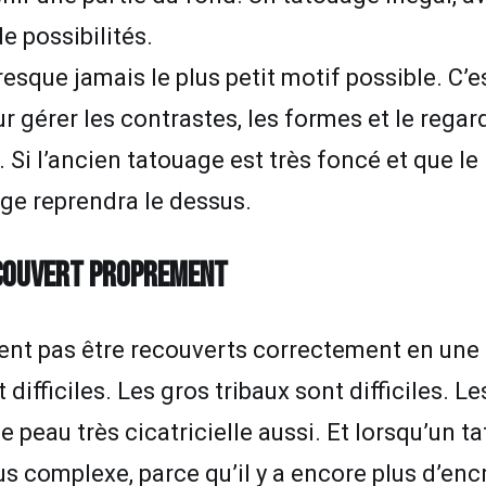
e possibilités.
resque jamais le plus petit motif possible. C’e
 gérer les contrastes, les formes et le regar
rs. Si l’ancien tatouage est très foncé et que l
uage reprendra le dessus.
RECOUVERT PROPREMENT
ent pas être recouverts correctement en une 
 difficiles. Les gros tribaux sont difficiles. 
peau très cicatricielle aussi. Et lorsqu’un t
us complexe, parce qu’il y a encore plus d’enc