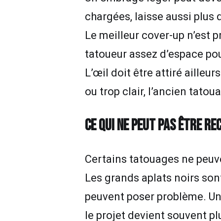
chargées, laisse aussi plus d
Le meilleur cover-up n’est p
tatoueur assez d’espace pour
L’œil doit être attiré ailleu
ou trop clair, l’ancien tato
CE QUI NE PEUT PAS ÊTRE 
Certains tatouages ne peuv
Les grands aplats noirs sont
peuvent poser problème. Une 
le projet devient souvent pl