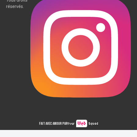
Tous droits
réservés.
Fait avec amour par