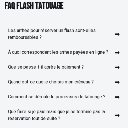
FAQ FLASH TATOUAGE
Les arrhes pour réserver un flash sont-elles
➡️
remboursables ?
➡️
À quoi correspondent les arrhes payées en ligne ?
➡️
Que se passe-t-il après le paiement ?
➡️
Quand est-ce que je choisis mon créneau ?
➡️
Comment se déroule le processus de tatouage ?
Que faire si je paie mais que je ne termine pas la
➡️
réservation tout de suite ?