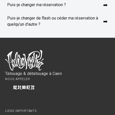
➡️
Puis-je changer ma réservation ?
Voir le processus
Puis-je changer de flash ou céder ma réservation à
➡️
quelqu’un d’autre ?
Tatouage & détatouage à Caen
NOUS APPELER
02 31 99 87 72
LIENS IMPORTANTS