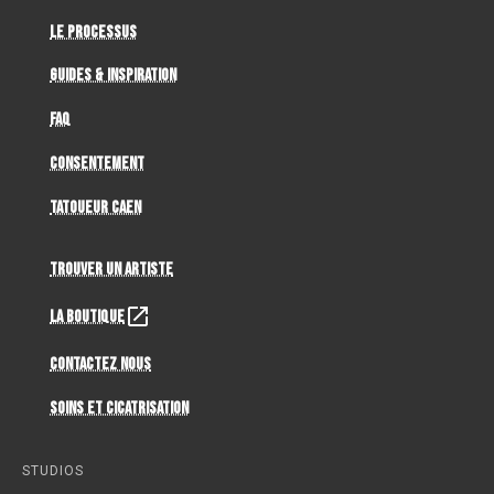
Le Processus
Guides & Inspiration
FAQ
Consentement
Tatoueur Caen
Trouver un artiste
La Boutique
Contactez Nous
Soins et cicatrisation
STUDIOS