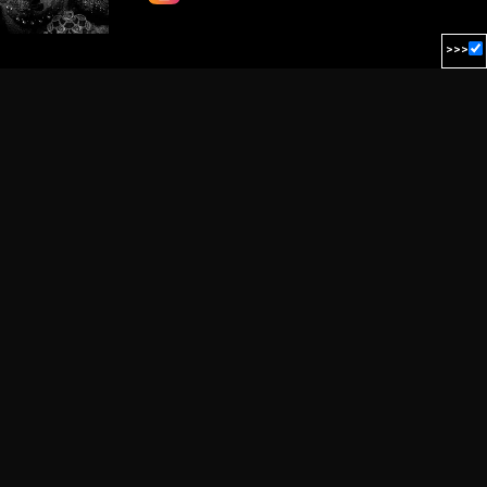
Détatouage Laser
Guides & Inspiration
La Boutique
FAQ
Contactez Nous