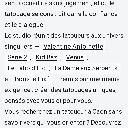
sent accueilli·e sans jugement, et où le
tatouage se construit dans la confiance
et le dialogue.
Le studio réunit des tatoueurs aux univers
singuliers —
Valentine Antoinette
,
Sane 2
,
Kid Baz
,
Venus
,
Le Labo d’Élo
,
La Dame aux Serpents
et
Boris le Piaf
— réunis par une même
exigence : créer des tatouages uniques,
pensés avec vous et pour vous.
Vous recherchez un tatoueur à Caen sans
savoir vers qui vous orienter ? Découvrez