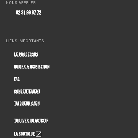
NOUS APPELER
02 31 99 87 72
LIENS IMPORTANTS
Le Processus
Guides & Inspiration
FAQ
Consentement
Tatoueur Caen
Trouver un artiste
La Boutique