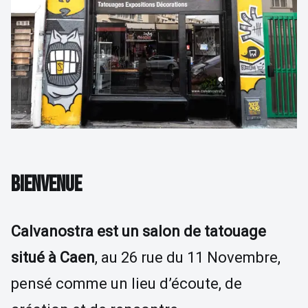
Détatouage Laser
Guides & Inspiration
La Boutique
FAQ
Contactez Nous
BIENVENUE
Calvanostra est un salon de tatouage
situé à Caen
, au 26 rue du 11 Novembre,
pensé comme un lieu d’écoute, de