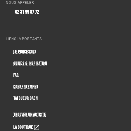
NOUS APPELER
02 31 99 87 72
LIENS IMPORTANTS
Le Processus
Guides & Inspiration
FAQ
Consentement
Tatoueur Caen
Trouver un artiste
La Boutique