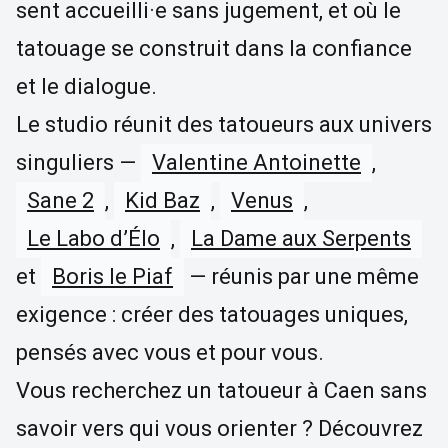
sent accueilli·e sans jugement, et où le
tatouage se construit dans la confiance
et le dialogue.
Le studio réunit des tatoueurs aux univers
singuliers —
Valentine Antoinette
,
Sane 2
,
Kid Baz
,
Venus
,
Le Labo d’Élo
,
La Dame aux Serpents
et
Boris le Piaf
— réunis par une même
exigence : créer des tatouages uniques,
pensés avec vous et pour vous.
Vous recherchez un tatoueur à Caen sans
savoir vers qui vous orienter ? Découvrez