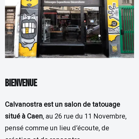
Détatouage Laser
Guides & Inspiration
La Boutique
FAQ
Contactez Nous
BIENVENUE
Calvanostra est un salon de tatouage
situé à Caen
, au 26 rue du 11 Novembre,
pensé comme un lieu d’écoute, de