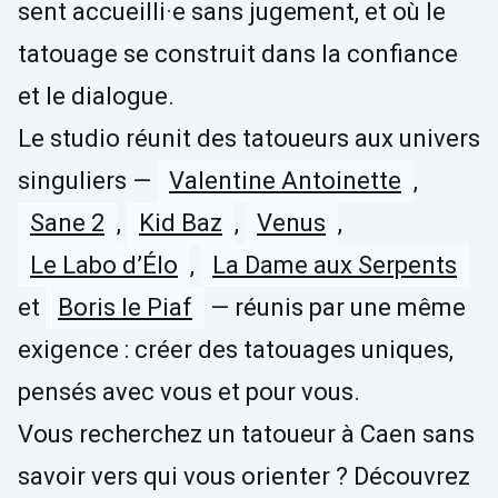
sent accueilli·e sans jugement, et où le
tatouage se construit dans la confiance
et le dialogue.
Le studio réunit des tatoueurs aux univers
singuliers —
Valentine Antoinette
,
Sane 2
,
Kid Baz
,
Venus
,
Le Labo d’Élo
,
La Dame aux Serpents
et
Boris le Piaf
— réunis par une même
exigence : créer des tatouages uniques,
pensés avec vous et pour vous.
Vous recherchez un tatoueur à Caen sans
savoir vers qui vous orienter ? Découvrez