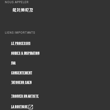
NOUS APPELER
02 31 99 87 72
LIENS IMPORTANTS
Le Processus
Guides & Inspiration
FAQ
Consentement
Tatoueur Caen
Trouver un artiste
La Boutique