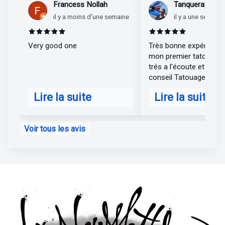
Francess Nollah
Tanqueray Matt
il y a moins d'une semaine
il y a une semaine
Rated 5 out of 5 stars
Rated 5 out of 
Very good one
Très bonne expérience
mon premier tatouage .
trés a l'écoute et de très bon
conseil Tatouage tres r
je suis hyper satisfait 
Lire la suite
Lire la suite
elodie
about Francess Nollah
about Tanquer
Voir tous les avis