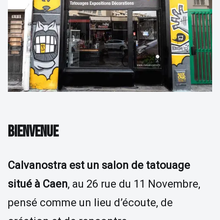
Détatouage Laser
Guides & Inspiration
La Boutique
FAQ
Contactez Nous
BIENVENUE
Calvanostra est un salon de tatouage
situé à Caen
, au 26 rue du 11 Novembre,
pensé comme un lieu d’écoute, de